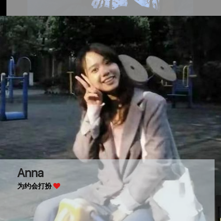
Anna
为约会打扮