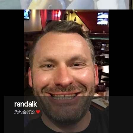
randalk
为约会打扮