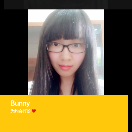
Bunny
为约会打扮