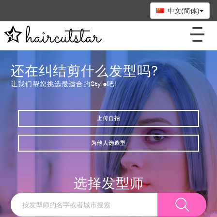
中文(简体)
还在纠结剪什么发型吗?
让我们帮您挑选最适合的Style吧!
上传自拍
为他人选造型
选择发型师