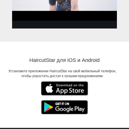
XIEXIE
Мне нужно измениться
HaircutStar для iOS и Android
Установите приложение HaircutStar на свой мобильный телефон,
чтобы упростить доступ к лучшим предложениям.