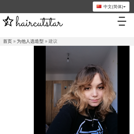
中文(简体)
首页
»
为他人选造型
» 建议